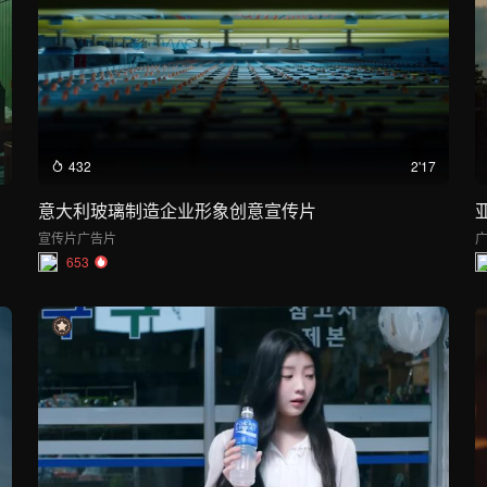
432
2'17
意大利玻璃制造企业形象创意宣传片
宣传片
广告片
653