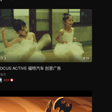
2
4'19
FOCUS ACTIVE 福特汽车 创意广告
广告片
653