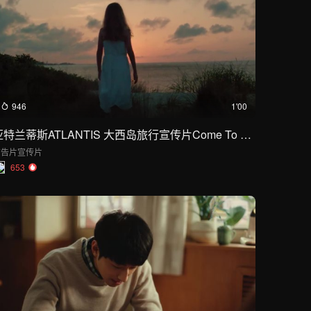
946
1'00
亚特兰蒂斯ATLANTIS 大西岛旅行宣传片Come To Life
广告片
宣传片
653