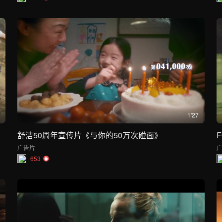
1'27
舒洁50周年宣传片《与你的50万次碰面》
广告片
653