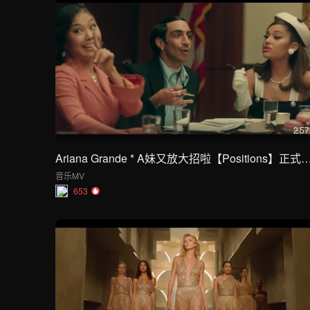
2'57
Ariana Grande * A妹又放大招啦【Positi
音乐MV
653