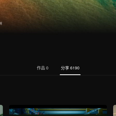
州
作品
0
分享
6190