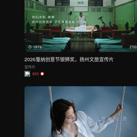
1973
2'00
2026戛纳创意节银狮奖，扬州文旅宣传片
宣传片
653