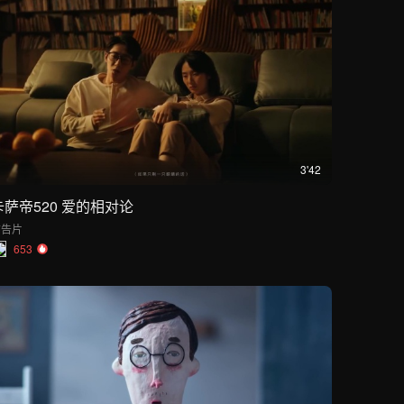
3'42
卡萨帝520 爱的相对论
广告片
653