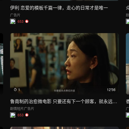
伊利 恋爱的模板千篇一律，走心的日常才是唯一
广告片
653
1
12'56
鲁南制药治愈微电影 只要还有下一个顾客，就永远不是《最后一位顾客》
剧情短片
广告片
653