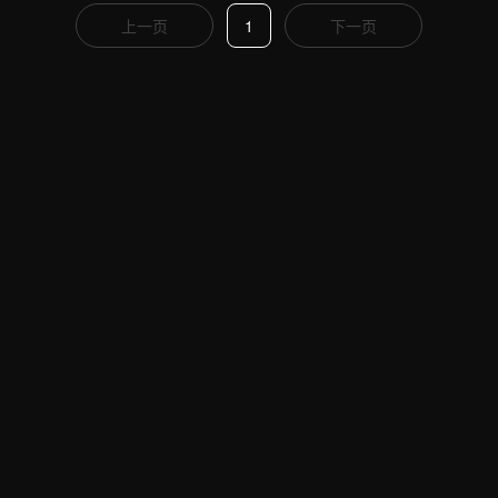
上一页
1
下一页