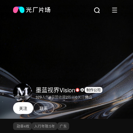
墨蓝视界Vision
制作公司
329
人气
8
获赞收藏
2
粉丝
0
关注
佛山
关注
联系
勋章
4
枚
入行年限:
5
年
广东