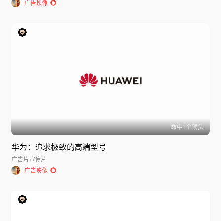
广告映像
命中
1
个镜头
华为：追求极致的高端型号
广告片
宣传片
广告映像