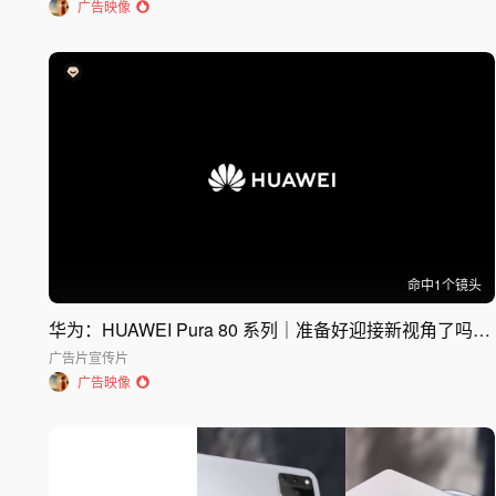
广告映像
命中
1
个镜头
华为：HUAWEI Pura 80 系列｜准备好迎接新视角了吗？｜华为 HUAW
广告片
宣传片
广告映像