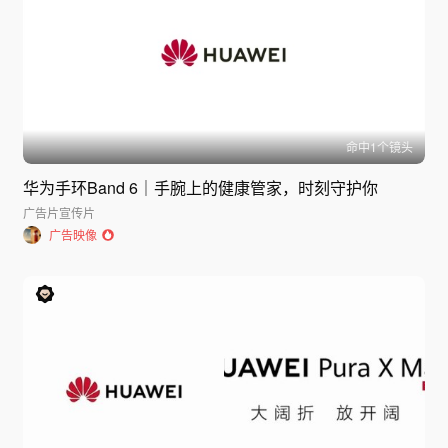
命中
1
个镜头
华为手环Band 6｜手腕上的健康管家，时刻守护你
广告片
宣传片
广告映像