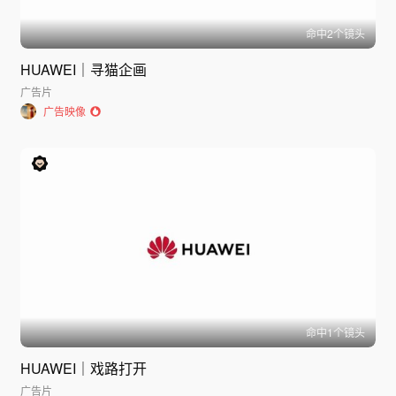
命中
2
个镜头
HUAWEI｜寻猫企画
广告片
广告映像
命中
1
个镜头
HUAWEI｜戏路打开
广告片