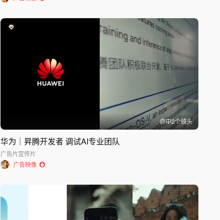
命中
2
个镜头
华为｜昇腾开发者 调试AI专业团队
广告片
宣传片
广告映像