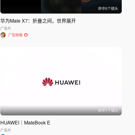
命中
5
个镜头
华为Mate X7：折叠之间，世界展开
广告片
广告映像
命中
1
个镜头
HUAWEI｜MateBook E
广告片