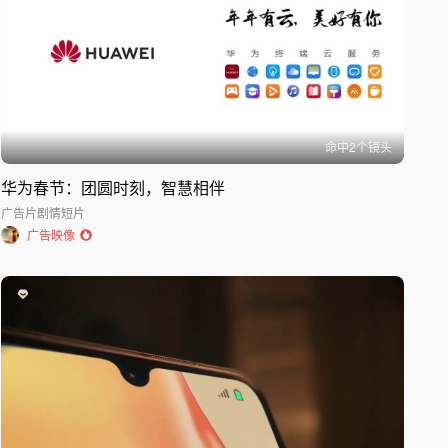
命中
2
个镜头
华为春节：团圆时刻，智慧相伴
广告片
剧情短片
广告映像