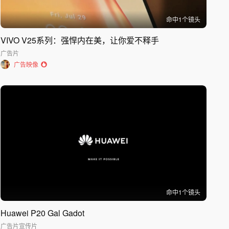
命中
1
个镜头
VIVO V25系列：强悍内在美，让你爱不释手
广告片
广告映像
命中
1
个镜头
Huawei P20 Gal Gadot
广告片
宣传片