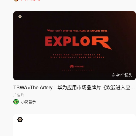
命中
1
个镜头
TBWA×The Artery｜华为应用市场品牌片《欢迎进入应用新世界》
广告片
小窝音乐