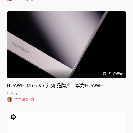
命中
1
个镜头
HUAWEI Mate 8 x 刘爽 品牌片｜华为HUAWEI
广告片
广告映像