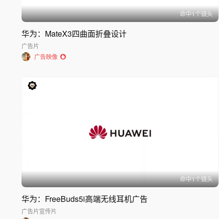
命中
1
个镜头
华为：MateX3四曲面折叠设计
广告片
广告映像
命中
1
个镜头
华为：FreeBuds5i高端无线耳机广告
广告片
宣传片