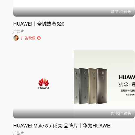
命中
1
个镜头
HUAWEI｜全城热恋520
广告片
广告映像
命中
2
个镜头
HUAWEI Mate 8 x 郁亮 品牌片｜华为HUAWEI
广告片