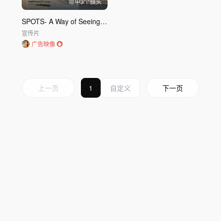
命中
3
个镜头
SPOTS- A Way of Seeing-体育——一种观看方式
宣传片
广告映像
上一页
1
下一页