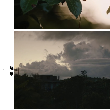
远
4
景