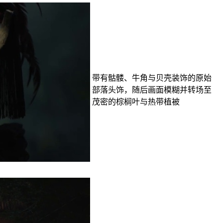
带有骷髅、牛角与贝壳装饰的原始
部落头饰，随后画面模糊并转场至
茂密的棕榈叶与热带植被