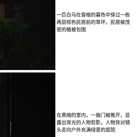
一匹白马在昏暗的暮色中穿过一栋
两层棕色民居前的草坪，民居被茂
密的植被包围
在黑暗的室内，一扇门被推开，显
露出背光的人物剪影，人物背对镜
头走向户外充满绿意的庭院