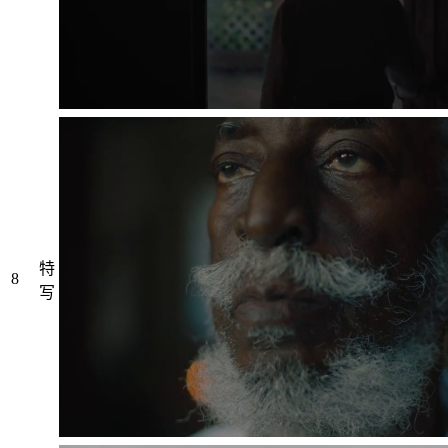
特
8
写