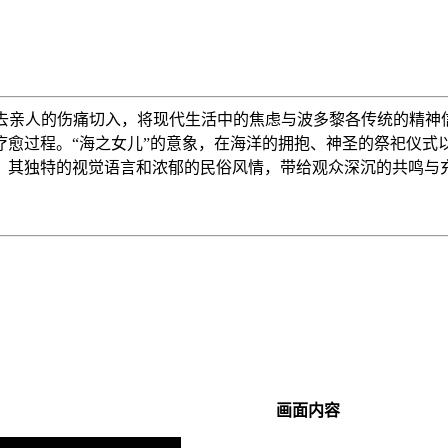
去亲人的伤痛切入，将现代生活中的焦虑与波多黎各传统的精神
疗愈过程。“海之女儿”的意象，在海洋的拥抱、神圣的祭祀仪式
，其独特的视觉语言和浓郁的民俗风情，带给观众深沉的共鸣与
画面内容