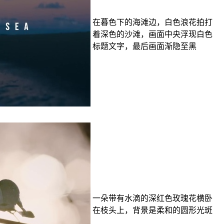
在暮色下的海滩边，白色浪花拍打
着深色的沙滩，画面中央浮现白色
标题文字，最后画面渐隐至黑
一朵带有水滴的深红色玫瑰花横卧
在枝头上，背景是柔和的圆形光斑