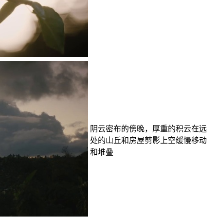
阴云密布的傍晚，厚重的积云在远
处的山丘和房屋剪影上空缓慢移动
和堆叠