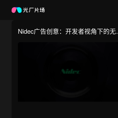
Nidec广告创意：开发者视角下的无
可能
0:00
/
1:00
倍速
高清