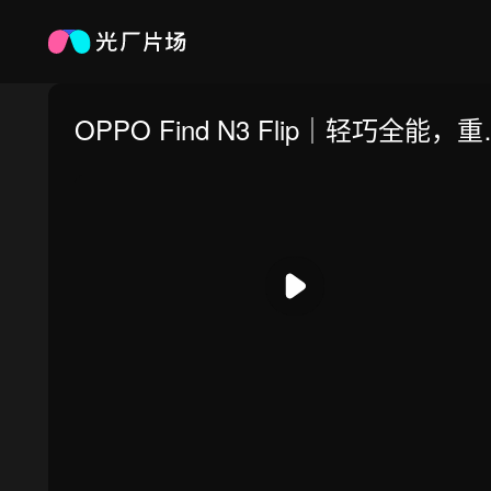
OPPO Find N3 Flip｜轻巧全能，
折叠影像新标杆
0:00
/
0:00
倍速
高清