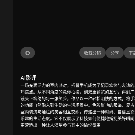
收藏分镜
分享
下
AI影评
一场充满活力的室内派对，折叠手机成为了记录欢笑与友谊的
巧焦点。从不同角度的悬停拍摄，到双重预览的互动，再到广
镜头下容纳的每一张笑脸，作品以一种轻松明快的方式，将手
的功能自然融入到生动的生活场景中。色彩鲜艳的服饰、复古
室内装潢与灿烂的笑容相互交织，传递出一种时尚、自信且充
乐趣的生活态度。它不仅展示了科技如何便捷地捕捉美好瞬间
更营造出一种让人渴望参与其中的愉悦氛围