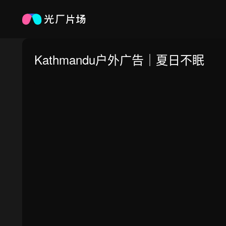
Kathmandu户外广告｜夏日不眠
0:00
/
0:00
倍速
高清