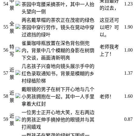
中
来自最好
54
1.23
茶园中弯腰采摘茶叶，其中一人抬
景
的过去，
头望向一侧
两名戴草帽的茶农正在茂密的绿色
这豆还可
全
55
1.90
茶园中穿行劳作，镜头在晃动中穿
以吧？可
景
过遮挡的绿叶
以。
雀巢咖啡瓶放置在深色背包侧兜
特
老师我考
56
1.00
内，背景中几个模糊的身影在树荫
写
上了！
下交谈，画面清新明亮
几名孩子兴奋地向镜头展示手中的
近
57
1.37
红色录取通知书，背景是模糊的乡
景
村绿植阶梯
戴眼镜的男子在树下开心地与几个
近
58
1.60
小男孩拥抱在一起，其中一人手里
老师！
景
拿着大红封
一位男士正开心地大笑，左右两边
近
59
0.87
的男孩正伸手摘掉他的眼镜并与其
景
打闹嬉戏
一群孩子在繁茂的绿树下围成一