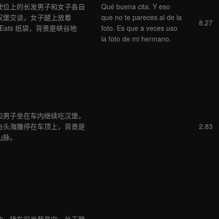
驶位上的长发男子和女子各自
Qué buena cita. Y eso
汉堡交谈，女子腿上放着
que no te pareces al de la
8.27
r Eats 纸袋，背景是峡谷地
foto. Es que a veces uso
la foto de mi hermano.
和男子坐在车内继续吃汉堡，
白头海雕停在车顶上，背景是
2.83
山脉。