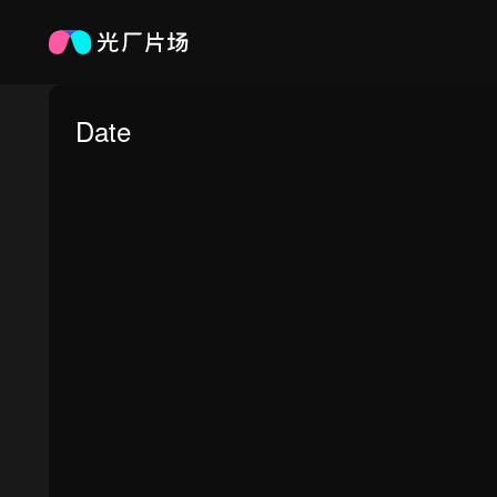
Date
0:00
/
0:00
倍速
高清