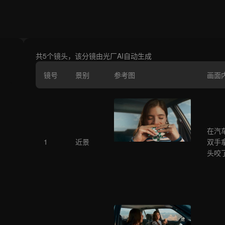
共5个镜头，该分镜由光厂AI自动生成
镜号
景别
参考图
画面
在汽
1
近景
双手
头咬