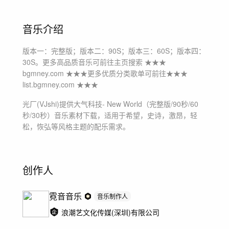
音乐介绍
版本一：完整版；版本二：90S；版本三：60S；版本四：
30S。更多高品质音乐可前往主页搜索 ★★★
bgmney.com ★★★更多优质分类歌单可前往★★★
list.bgmney.com ★★★
光厂(VJshi)提供
大气科技- New World（完整版/90秒/60
秒/30秒）
音乐素材下载，适用于
希望，史诗，激昂，轻
松，恢弘等风格主题
的配乐需求。
创作人
霓音音乐
音乐制作人
浪潮艺文化传媒(深圳)有限公司