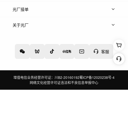
上传案例
AI找镜头
片场榜单
精选案例
光厂接单
上架服务
热门服务
创作人
关于光厂
关于我们
诚聘英才
帮助中心
权责声明
客服
增值电信业务经营许可证：川B2-20160192
蜀ICP备12020238号-4
网络文化经营许可证
违法和不良信息举报中心
切换到电脑版