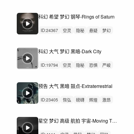
严峻
紧迫
梦幻
隐秘
冷漠
灵动
精神
无人声
轻鼓点
黑暗
科幻 希望 梦幻 钢琴-Rings of Saturn
电子舞曲
ID:
24367
空灵
隐秘
悬疑
梦幻
惆怅
紧张
悠闲
紧迫
灵动
治愈
回忆
轻柔
悲伤
严峻
精神
科幻 大气 梦幻 黑暗-Dark City
ID:
19794
空灵
隐秘
恐惧
严峻
悬疑
紧迫
紧张
梦幻
冷酷
平静
无人声
轻鼓点
难过
古典
预告 大气 黑暗 鼓点-Extraterrestrial
Drones
ID:
23405
恢弘
磅礴
辉煌
激昂
史诗
狂野
辽阔
紧迫
严峻
紧张
激烈
无人声
重鼓点
黑暗
主题
星空 梦幻 高级 航拍 宇宙-Moving Through Space