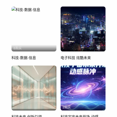
6购买
科技-数据-信息
电子科技 炫酷未来
2购买
科技未来·创新引领
科技宇宙未来开场-动感脉