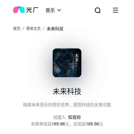
音乐
未来科技
首页
歌单主页
未来科技
探索未来音乐的奇妙世界，感受科技的无限可能
创建人
知音府
本歌单收益
165.96
元，总收益
165.96
元