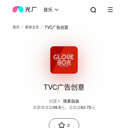
音乐
TVC广告创意
首页
歌单主页
TVC广告创意
创建人
探索自由
本歌单收益
58.8
元，总收益
63.75
元
2