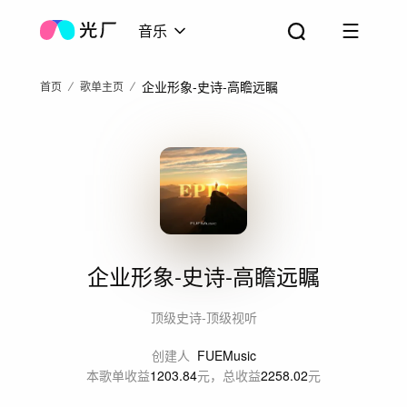
音乐
企业形象-史诗-高瞻远瞩
首页
歌单主页
企业形象-史诗-高瞻远瞩
顶级史诗-顶级视听
创建人
FUEMusic
本歌单收益
1203.84
元，总收益
2258.02
元