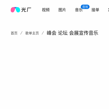
音效
视频
图片
音乐
接单
峰会 论坛 会展宣传音乐
首页
歌单主页