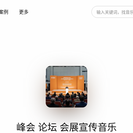
案例
更多
峰会 论坛 会展宣传音乐