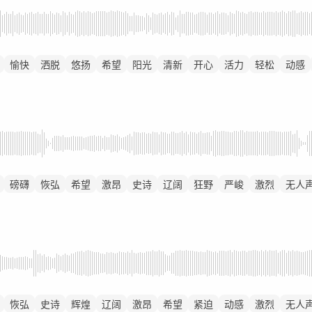
愉快
洒脱
悠扬
希望
阳光
清新
开心
活力
轻松
动感
磅礴
恢弘
希望
激昂
史诗
辽阔
狂野
严峻
激烈
无人
恢弘
史诗
辉煌
辽阔
激昂
希望
紧迫
动感
激烈
无人