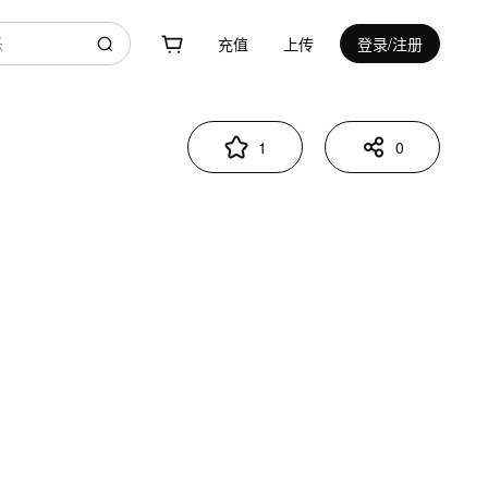
充值
上传
登录/注册
1
0