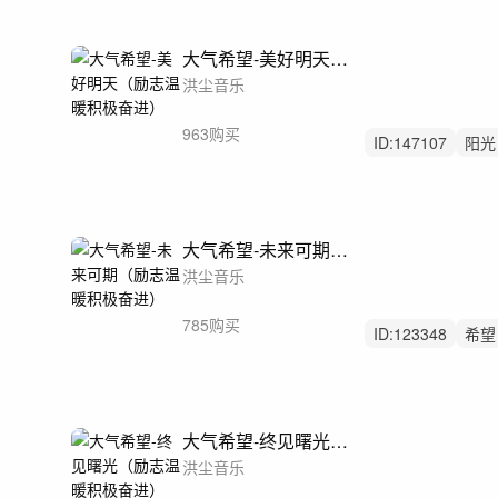
大气希望-美好明天（励志温暖积极奋进）
洪尘音乐
963购买
ID:
147107
阳光
舒缓大气
大气希望-未来可期（励志温暖积极奋进）
洪尘音乐
785购买
ID:
123348
希望
舒缓
大气希望-终见曙光（励志温暖积极奋进）
洪尘音乐