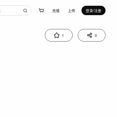
充值
上传
登录/注册
1
0