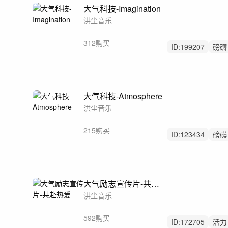
大气科技-Imagination
洪尘音乐
312购买
ID:
199207
磅礴
科技
大气科技-Atmosphere
洪尘音乐
215购买
ID:
123434
磅礴
宇宙
大气励志宣传片-共赴热爱
洪尘音乐
592购买
ID:
172705
活力