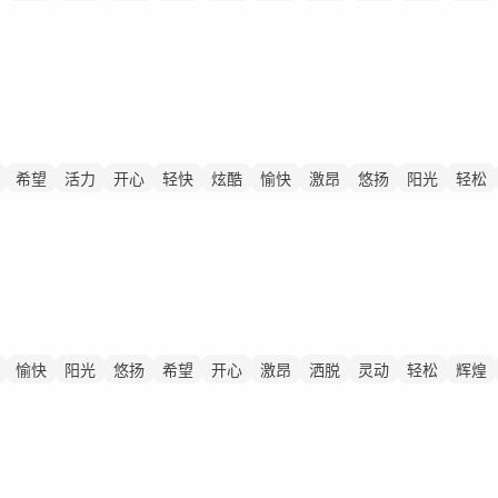
希望
活力
开心
轻快
炫酷
愉快
激昂
悠扬
阳光
轻松
愉快
阳光
悠扬
希望
开心
激昂
洒脱
灵动
轻松
辉煌