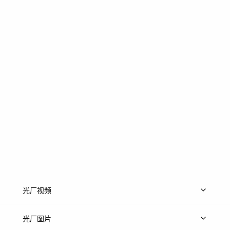
光厂视频
上传视频
精品视频
精选专辑
免费素材
光厂图片