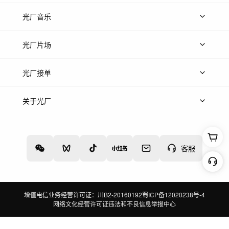
上传图片
精品图片
光厂音乐
热门音乐
免费音效
热门歌单
立即入驻
光厂片场
上传案例
AI找镜头
片场榜单
精选案例
光厂接单
上架服务
热门服务
创作人
关于光厂
关于我们
诚聘英才
帮助中心
权责声明
客服
增值电信业务经营许可证：川B2-20160192
蜀ICP备12020238号-4
网络文化经营许可证
违法和不良信息举报中心