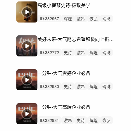
高级小提琴史诗-极致美学
高级感
ID:
332967
辉煌
激昂
恢弘
磅礴
史诗
辽阔
希望
律动
无人声
中鼓点
大气
企业
片头
小提琴
美好未来-大气励志希望积极向上振奋磅礴党政企业城市宣传片商用配乐（一分钟内宣传-30秒片头）
高级感
ID:
332772
史诗
激昂
辉煌
磅礴
恢弘
辽阔
希望
活力
动感
律动
无人声
重鼓点
大气
励志
向上
一分钟-大气震撼企业必备
ID:
332930
史诗
激昂
辉煌
磅礴
辽阔
恢弘
狂野
希望
愤怒
冷酷
严峻
激烈
无人声
重鼓点
大气
一分钟-大气高端企业必备
ID:
332931
激昂
史诗
辉煌
恢弘
磅礴
狂野
紧迫
辽阔
紧张
冷酷