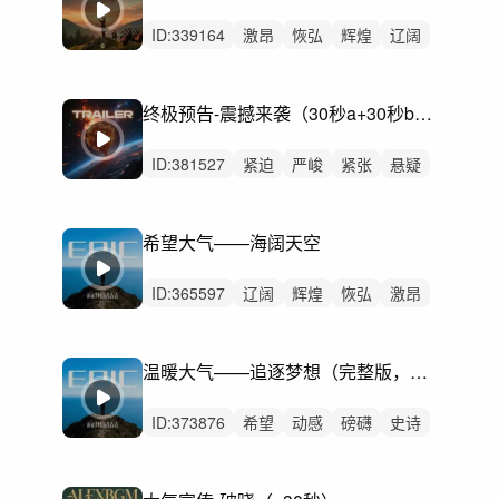
ID:
339164
激昂
恢弘
辉煌
辽阔
磅礴
史诗
狂野
希望
紧迫
严峻
激烈
无人声
重鼓点
大气
震撼
终极预告-震撼来袭（30秒a+30秒b+一分钟+结尾Bonus）
ID:
381527
紧迫
严峻
紧张
悬疑
隐秘
恐惧
冷酷
激昂
动感
狂野
炫酷
激烈
无人声
重鼓点
片头
希望大气——海阔天空
ID:
365597
辽阔
辉煌
恢弘
激昂
磅礴
史诗
希望
严峻
律动
无人声
中鼓点
大气
励志
企业
温暖大气——追逐梦想（完整版，一分钟版）
科技
ID:
373876
希望
动感
磅礴
史诗
辉煌
辽阔
恢弘
轻快
活力
激昂
阳光
轻松
激烈
无人声
重鼓点