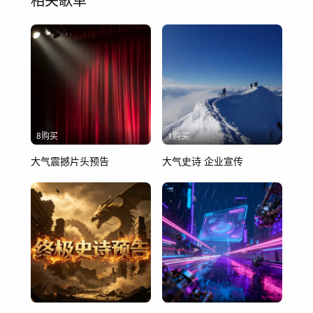
8购买
1购买
大气震撼片头预告
大气史诗 企业宣传