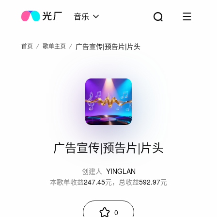
音乐
广告宣传|预告片|片头
首页
歌单主页
广告宣传|预告片|片头
创建人
YINGLAN
本歌单收益
247.45
元，总收益
592.97
元
0