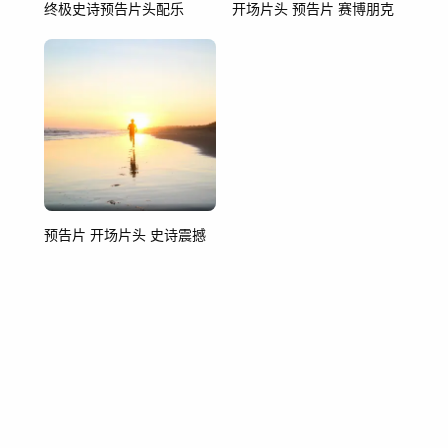
终极史诗预告片头配乐
开场片头 预告片 赛博朋克
预告片 开场片头 史诗震撼