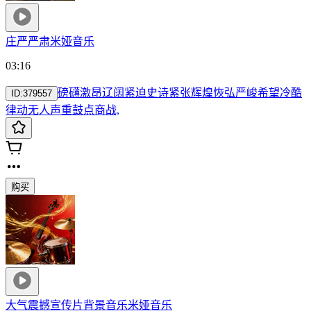
庄严严肃
米娅音乐
03:16
磅礴
激昂
辽阔
紧迫
史诗
紧张
辉煌
恢弘
严峻
希望
冷酷
ID:
379557
律动
无人声
重鼓点
商战,
购买
大气震撼宣传片背景音乐
米娅音乐