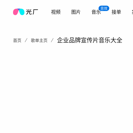
音效
视频
图片
音乐
接单
企业品牌宣传片音乐大全
首页
歌单主页