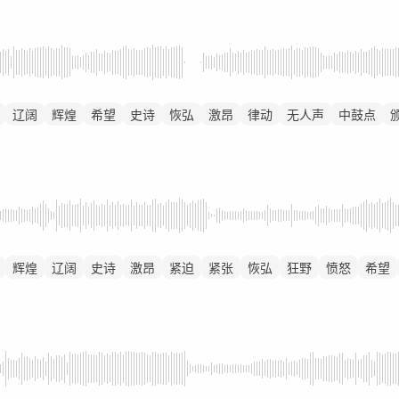
辽阔
辉煌
希望
史诗
恢弘
激昂
律动
无人声
中鼓点
辉煌
辽阔
史诗
激昂
紧迫
紧张
恢弘
狂野
愤怒
希望