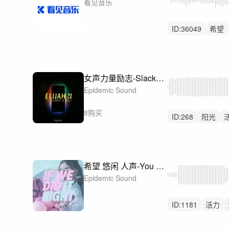
看见音乐
ID:
36049
希望
神圣
女声力量励志-Slacker's Anthem
Epidemic Sound
8购买
ID:
268
阳光
希望 悠闲 人声-You Got Me Like
Epidemic Sound
ID:
1181
活力