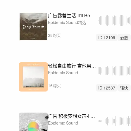
广告露营生活-It'll Be Alright
Epidemic Sound精选
28购买
ID:
12109
治愈
轻松自由旅行 吉他男声-From 59 to 109
Epidemic Sound
16购买
ID:
12537
轻快
广告 积极梦想女声-I Will Let You In
Epidemic Sound