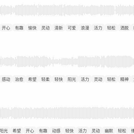
开心
有趣
愉快
灵动
清新
可爱
浪漫
活力
轻松
洒脱
感动
治愈
希望
轻柔
轻快
阳光
活力
灵动
轻松
精神
阳光
希望
开心
有趣
动感
轻快
活力
灵动
幽默
轻松