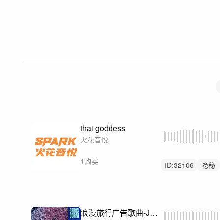
thai goddess
火花音悦
1购买
ID:
32106
隐秘
世界音乐
浪漫旅行广告歌曲-Just Like You