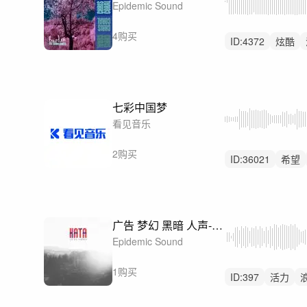
Epidemic Sound
4购买
ID:
4372
炫酷
七彩中国梦
看见音乐
2购买
ID:
36021
希望
中鼓点
广告 梦幻 黑暗 人声-Either Or
Epidemic Sound
1购买
ID:
397
活力