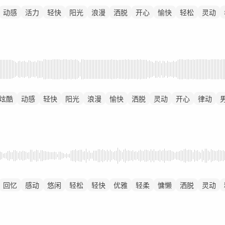
动感
活力
轻快
阳光
浪漫
洒脱
开心
愉快
轻松
灵动
炫酷
动感
轻快
阳光
浪漫
愉快
洒脱
灵动
开心
律动
回忆
感动
悠闲
轻松
轻快
优雅
轻柔
慵懒
洒脱
灵动