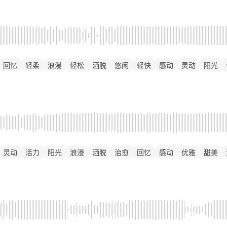
回忆
轻柔
浪漫
轻松
洒脱
悠闲
轻快
感动
灵动
阳光
灵动
活力
阳光
浪漫
洒脱
治愈
回忆
感动
优雅
甜美