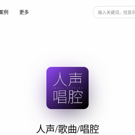
案例
更多
人声/歌曲/唱腔