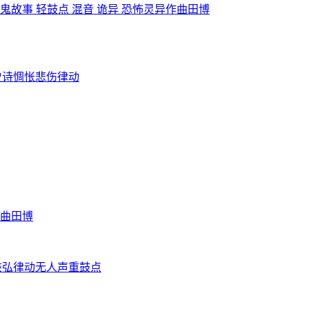
鬼故事 轻鼓点 混音 诡异 恐怖灵异
作曲田博
史诗
惆怅
悲伤
律动
曲田博
恢弘
律动
无人声
重鼓点