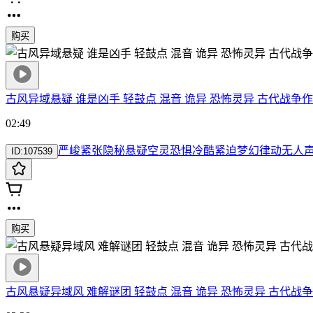
购买
古风异域悬疑 谁是凶手 轻鼓点 混音 诡异 恐怖灵异 古代战争
作
02:49
严峻
紧张
隐秘
悬疑
空灵
恐惧
冷酷
紧迫
梦幻
律动
无人
ID:
107539
购买
古风悬疑异域风 难解谜团 轻鼓点 混音 诡异 恐怖灵异 古代战争