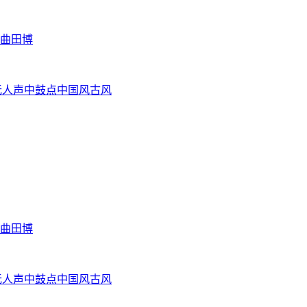
曲田博
无人声
中鼓点
中国风
古风
曲田博
无人声
中鼓点
中国风
古风