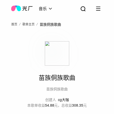
音乐
苗族侗族歌曲
首页
歌单主页
苗族侗族歌曲
苗族侗族歌曲
创建人
cg大咖
本歌单收益
54.88
元，总收益
308.35
元