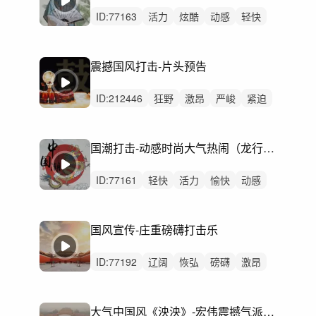
ID:
77163
活力
炫酷
动感
轻快
愉快
轻松
灵动
开心
磅礴
阳光
激昂
律动
无人声
重鼓点
中国风
震撼国风打击-片头预告
ID:
212446
狂野
激昂
严峻
紧迫
动感
磅礴
冷酷
悬疑
紧张
恐惧
活力
辉煌
激烈
无人声
重鼓点
国潮打击-动感时尚大气热闹（龙行踏绛气）
ID:
77161
轻快
活力
愉快
动感
灵动
炫酷
轻松
开心
洒脱
恢弘
磅礴
辽阔
悠闲
律动
无人声
国风宣传-庄重磅礴打击乐
ID:
77192
辽阔
恢弘
磅礴
激昂
动感
史诗
辉煌
悠扬
炫酷
律动
无人声
重鼓点
大气
中国风
古风
大气中国风《泱泱》-宏伟震撼气派辉煌