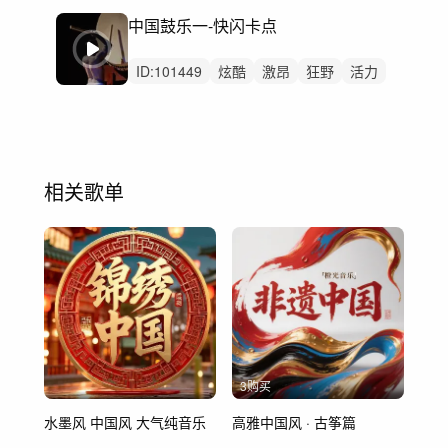
悬疑
冷酷
活力
辉煌
紧张
中国鼓乐一-快闪卡点
ID:
101449
炫酷
激昂
狂野
活力
动感
磅礴
辉煌
轻快
愤怒
希望
史诗
洒脱
恢弘
律动
无人声
相关歌单
3购买
水墨风 中国风 大气纯音乐
高雅中国风 · 古筝篇