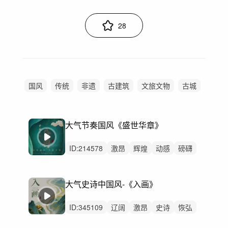
28
国风
传统
非遗
古建筑
文旅文物
古城
旅游景区
博物馆
纪录片
国家宝藏
大国文明
盛世
宣传片
洪尘音乐
大气节奏国风《盛世华章》
ID:
214578
激昂
辉煌
动感
磅礴
辽阔
轻快
狂野
史诗
恢弘
希望
灵动
炫酷
紧迫
严峻
激烈
大气史诗中国风-《入画》
ID:
345109
辽阔
激昂
史诗
恢弘
磅礴
紧迫
辉煌
狂野
冷酷
紧张