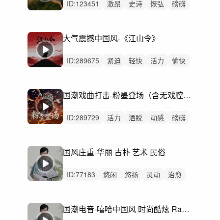
ID:
123451
激昂
史诗
恢弘
磅礴
活力
炫酷
动感
辽阔
狂野
希望
辉煌
洒脱
激烈
无人声
男声
大气震撼中国风-《江山令》
ID:
289675
紧迫
轻快
活力
愉快
紧张
灵动
炫酷
辉煌
动感
严峻
开心
洒脱
悠闲
阳光
辽阔
国潮戏曲打击-粉墨登场（含无戏腔版）
ID:
289729
活力
洒脱
动感
磅礴
狂野
开心
激昂
炫酷
恢弘
严峻
轻快
灵动
阳光
紧迫
慵懒
国风庄重-华丽 古朴 艺术 民俗
ID:
77183
悠闲
悠扬
灵动
治愈
惆怅
轻快
浪漫
洒脱
回忆
优雅
轻柔
轻松
恢弘
动感
精神
国潮电音-嘻哈中国风 时尚酷炫 Rap潮流