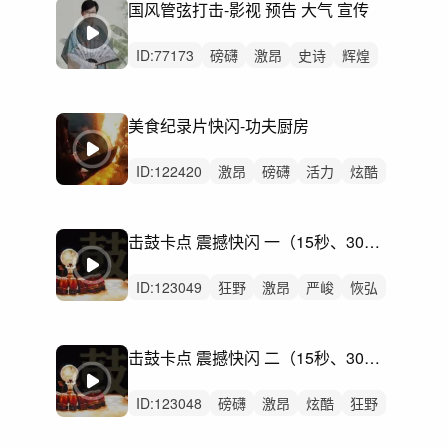
国风管弦打击-影视 预告 大气 宣传
ID:
77173
磅礴
激昂
史诗
辉煌
恢弘
希望
灵动
阳光
动感
辽阔
轻松
律动
无人声
中鼓点
中国风
美食纪录片快闪-功夫厨房
ID:
122420
激昂
磅礴
活力
炫酷
恢弘
狂野
动感
阳光
紧迫
史诗
紧张
严峻
激烈
无人声
重鼓点
击鼓卡点 震撼快闪 一（15秒、30秒）
ID:
123049
狂野
激昂
严峻
恢弘
动感
磅礴
炫酷
紧迫
史诗
辉煌
紧张
愤怒
悬疑
冷酷
激烈
击鼓卡点 震撼快闪 二（15秒、30秒）
ID:
123048
磅礴
激昂
炫酷
狂野
紧迫
恢弘
动感
史诗
严峻
愤怒