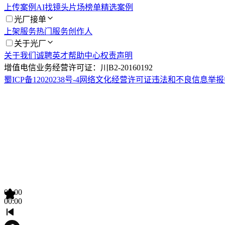
上传案例
AI找镜头
片场榜单
精选案例
光厂接单
上架服务
热门服务
创作人
关于光厂
关于我们
诚聘英才
帮助中心
权责声明
增值电信业务经营许可证：川B2-20160192
蜀ICP备12020238号-4
网络文化经营许可证
违法和不良信息举报
00:00
00:00