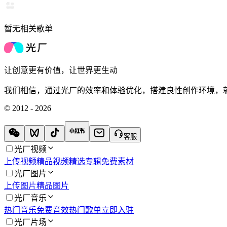
暂无相关歌单
让创意更有价值，让世界更生动
我们相信，通过光厂的效率和体验优化，搭建良性创作环境，
© 2012 - 2026
客服
光厂视频
上传视频
精品视频
精选专辑
免费素材
光厂图片
上传图片
精品图片
光厂音乐
热门音乐
免费音效
热门歌单
立即入驻
光厂片场