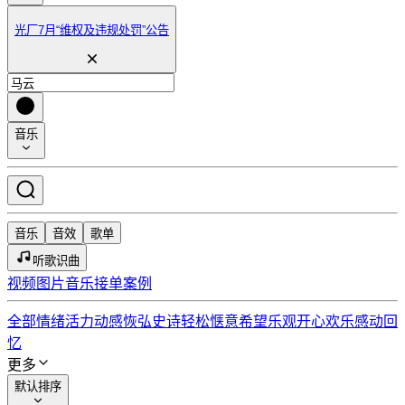
光厂7月“维权及违规处罚”公告
音乐
音乐
音效
歌单
听歌识曲
视频
图片
音乐
接单
案例
全部情绪
活力动感
恢弘史诗
轻松惬意
希望乐观
开心欢乐
感动回
忆
更多
默认排序