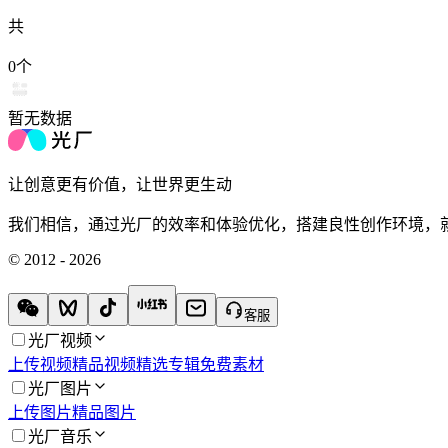
共
0
个
暂无数据
让创意更有价值，让世界更生动
我们相信，通过光厂的效率和体验优化，搭建良性创作环境，
© 2012 - 2026
客服
光厂视频
上传视频
精品视频
精选专辑
免费素材
光厂图片
上传图片
精品图片
光厂音乐