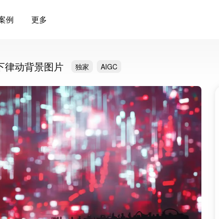
案例
更多
下律动背景图片
独家
AIGC