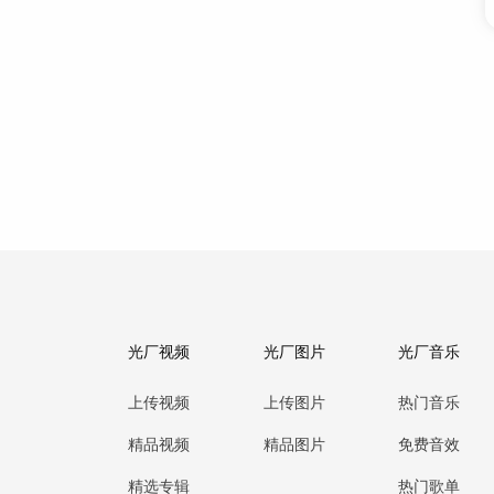
光厂视频
光厂图片
光厂音乐
上传视频
上传图片
热门音乐
精品视频
精品图片
免费音效
精选专辑
热门歌单