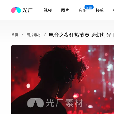
音效
视频
图片
音乐
接单
电音之夜狂热节奏 迷幻灯光
首页
图片素材