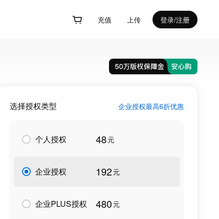
充值
上传
登录/注册
选择授权类型
企业授权最高6折优惠
48
个人授权
元
192
企业授权
元
480
企业PLUS授权
元