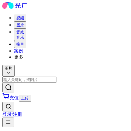
视频
图片
音效
音乐
接单
案例
更多
图片
充值
上传
登录/注册