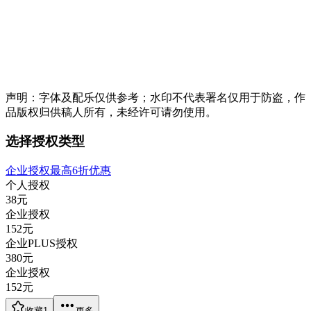
声明：字体及配乐仅供参考；水印不代表署名仅用于防盗，作
品版权归供稿人所有，未经许可请勿使用。
选择授权类型
企业授权最高6折优惠
个人授权
38
元
企业授权
152
元
企业PLUS授权
380
元
企业授权
152
元
收藏
1
更多