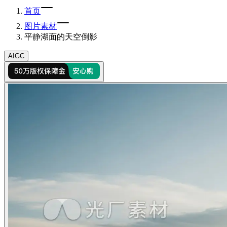
首页
图片素材
平静湖面的天空倒影
AIGC