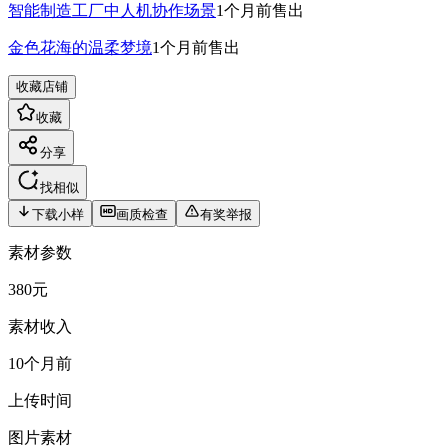
智能制造工厂中人机协作场景
1个月前
售出
金色花海的温柔梦境
1个月前
售出
收藏店铺
收藏
分享
找相似
下载小样
画质检查
有奖举报
素材参数
380元
素材收入
10个月前
上传时间
图片素材