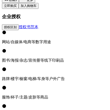
立即购买
加入购物车
企业授权
授权书范本
授权区别
网站/自媒体/电商等数字用途
图书/海报/杂志/宣传册等线下印刷品
路牌/楼宇/橱窗/电梯/车身等户外广告
服饰/杯子/主题/皮肤等商品