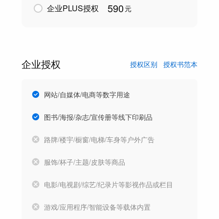
590
企业PLUS授权
元
企业授权
授权区别
授权书范本
网站/自媒体/电商等数字用途
图书/海报/杂志/宣传册等线下印刷品
路牌/楼宇/橱窗/电梯/车身等户外广告
服饰/杯子/主题/皮肤等商品
电影/电视剧/综艺/纪录片等影视作品或栏目
游戏/应用程序/智能设备等载体内置