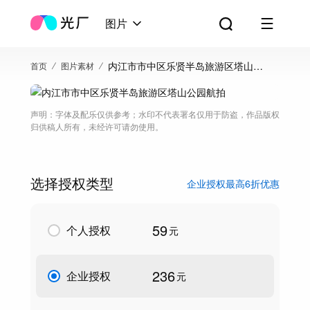
图片
内江市市中区乐贤半岛旅游区塔山公
首页
图片素材
园航拍
声明：字体及配乐仅供参考；水印不代表署名仅用于防盗，作品版权
归供稿人所有，未经许可请勿使用。
选择授权类型
企业授权最高6折优惠
59
个人授权
元
236
企业授权
元