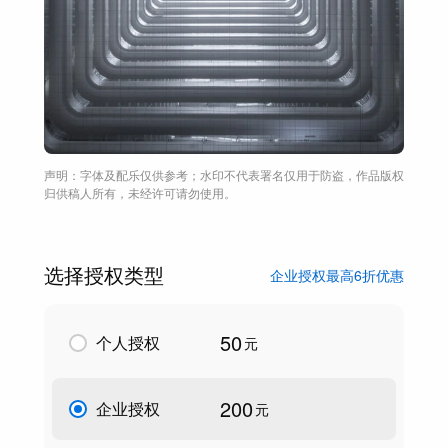
声明：字体及配乐仅供参考；水印不代表署名仅用于防盗，作品版权
归供稿人所有，未经许可请勿使用。
选择授权类型
企业授权最高6折优惠
50
个人授权
元
200
企业授权
元