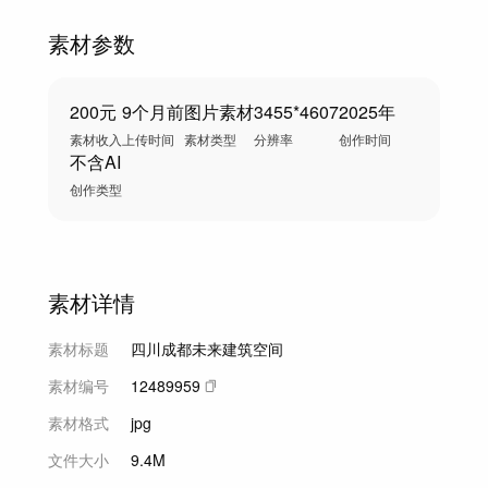
素材参数
200元
9个月前
图片素材
3455*4607
2025年
素材收入
上传时间
素材类型
分辨率
创作时间
不含AI
创作类型
素材详情
素材标题
四川成都未来建筑空间
素材编号
12489959
素材格式
jpg
文件大小
9.4M