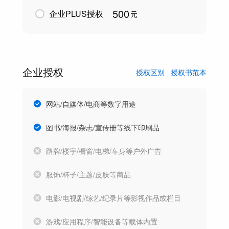
500
企业PLUS授权
元
企业授权
授权区别
授权书范本
网站/自媒体/电商等数字用途
图书/海报/杂志/宣传册等线下印刷品
路牌/楼宇/橱窗/电梯/车身等户外广告
服饰/杯子/主题/皮肤等商品
电影/电视剧/综艺/纪录片等影视作品或栏目
游戏/应用程序/智能设备等载体内置