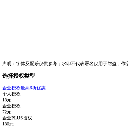
声明：字体及配乐仅供参考；水印不代表署名仅用于防盗，作
选择授权类型
企业授权最高6折优惠
个人授权
18
元
企业授权
72
元
企业PLUS授权
180
元