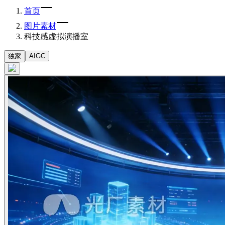
首页
图片素材
科技感虚拟演播室
独家
AIGC