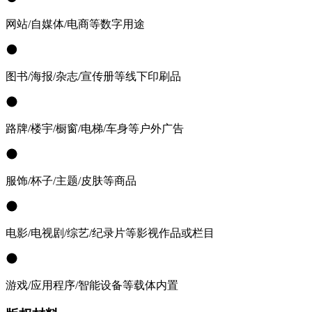
网站/自媒体/电商等数字用途
图书/海报/杂志/宣传册等线下印刷品
路牌/楼宇/橱窗/电梯/车身等户外广告
服饰/杯子/主题/皮肤等商品
电影/电视剧/综艺/纪录片等影视作品或栏目
游戏/应用程序/智能设备等载体内置