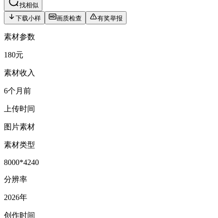
找相似
下载小样
画质检查
有奖举报
素材参数
180元
素材收入
6个月前
上传时间
图片素材
素材类型
8000*4240
分辨率
2026年
创作时间