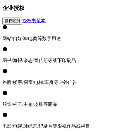
企业授权
授权书范本
授权区别
网站/自媒体/电商等数字用途
图书/海报/杂志/宣传册等线下印刷品
路牌/楼宇/橱窗/电梯/车身等户外广告
服饰/杯子/主题/皮肤等商品
电影/电视剧/综艺/纪录片等影视作品或栏目