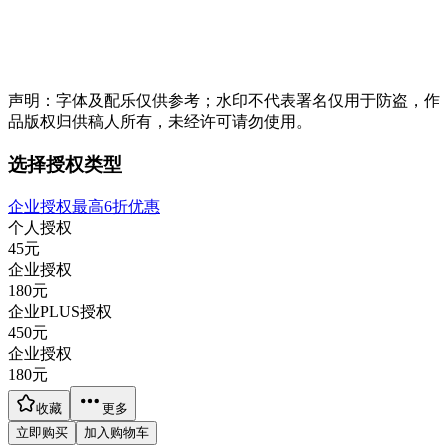
声明：字体及配乐仅供参考；水印不代表署名仅用于防盗，作
品版权归供稿人所有，未经许可请勿使用。
选择授权类型
企业授权最高6折优惠
个人授权
45
元
企业授权
180
元
企业PLUS授权
450
元
企业授权
180
元
收藏
更多
立即购买
加入购物车