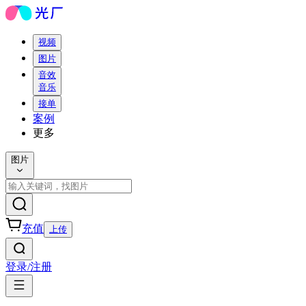
视频
图片
音效
音乐
接单
案例
更多
图片
充值
上传
登录/注册