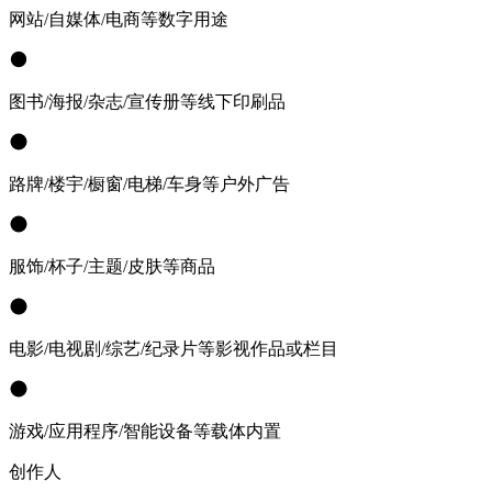
网站/自媒体/电商等数字用途
图书/海报/杂志/宣传册等线下印刷品
路牌/楼宇/橱窗/电梯/车身等户外广告
服饰/杯子/主题/皮肤等商品
电影/电视剧/综艺/纪录片等影视作品或栏目
游戏/应用程序/智能设备等载体内置
创作人