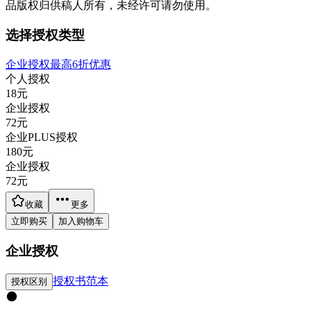
品版权归供稿人所有，未经许可请勿使用。
选择授权类型
企业授权最高6折优惠
个人授权
18
元
企业授权
72
元
企业PLUS授权
180
元
企业授权
72
元
收藏
更多
立即购买
加入购物车
企业授权
授权书范本
授权区别