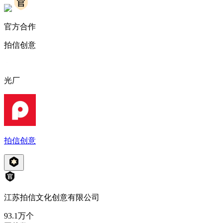
官方合作
拍信创意
光厂
拍信创意
江苏拍信文化创意有限公司
93.1万
个