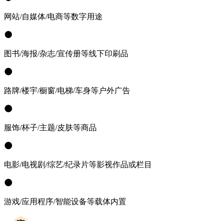
网站/自媒体/电商等数字用途
图书/海报/杂志/宣传册等线下印刷品
路牌/楼宇/橱窗/电梯/车身等户外广告
服饰/杯子/主题/皮肤等商品
电影/电视剧/综艺/纪录片等影视作品或栏目
游戏/应用程序/智能设备等载体内置