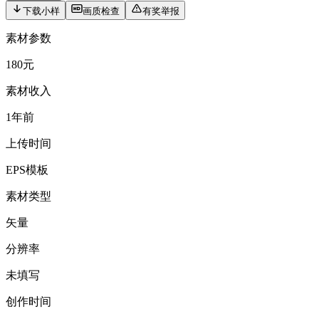
下载小样
画质检查
有奖举报
素材参数
180元
素材收入
1年前
上传时间
EPS模板
素材类型
矢量
分辨率
未填写
创作时间