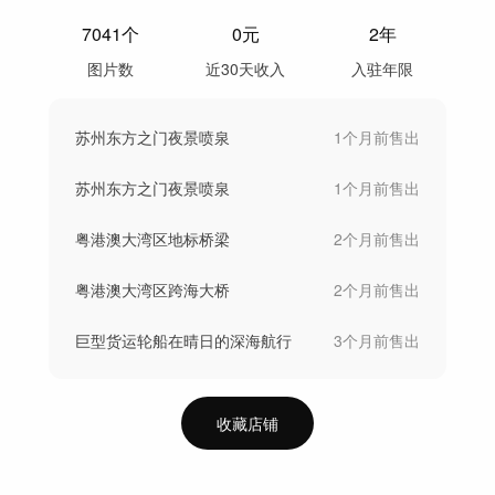
7041
个
0
元
2年
图片数
近30天收入
入驻年限
苏州东方之门夜景喷泉
1个月前
售出
苏州东方之门夜景喷泉
1个月前
售出
粤港澳大湾区地标桥梁
2个月前
售出
粤港澳大湾区跨海大桥
2个月前
售出
巨型货运轮船在晴日的深海航行
3个月前
售出
收藏店铺