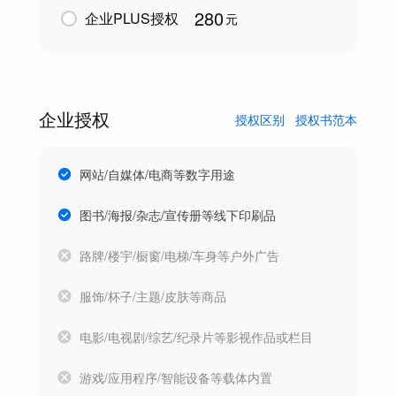
280
企业PLUS授权
元
企业授权
授权区别
授权书范本
网站/自媒体/电商等数字用途
图书/海报/杂志/宣传册等线下印刷品
路牌/楼宇/橱窗/电梯/车身等户外广告
服饰/杯子/主题/皮肤等商品
电影/电视剧/综艺/纪录片等影视作品或栏目
游戏/应用程序/智能设备等载体内置