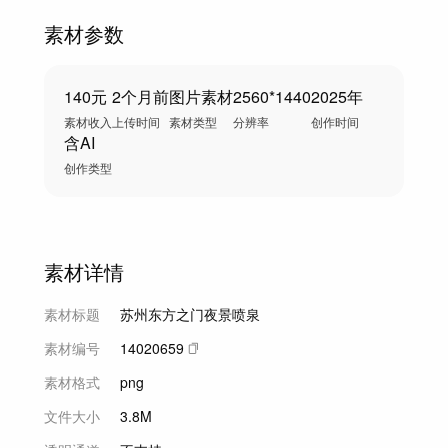
素材参数
140元
2个月前
图片素材
2560*1440
2025年
素材收入
上传时间
素材类型
分辨率
创作时间
含AI
创作类型
素材详情
素材标题
苏州东方之门夜景喷泉
素材编号
14020659
素材格式
png
文件大小
3.8M