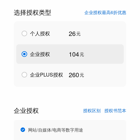
选择授权类型
企业授权最高6折优惠
26
个人授权
元
104
企业授权
元
260
企业PLUS授权
元
企业授权
授权区别
授权书范本
网站/自媒体/电商等数字用途