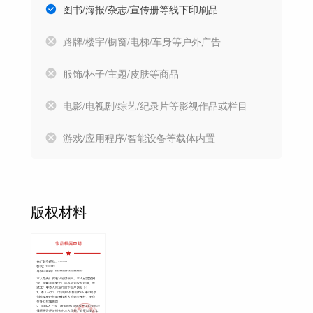
图书/海报/杂志/宣传册等线下印刷品
路牌/楼宇/橱窗/电梯/车身等户外广告
服饰/杯子/主题/皮肤等商品
电影/电视剧/综艺/纪录片等影视作品或栏目
游戏/应用程序/智能设备等载体内置
版权材料