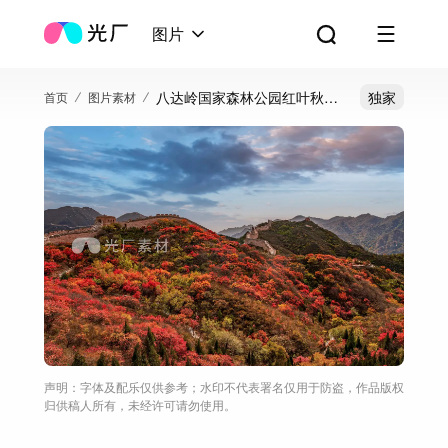
图片
八达岭国家森林公园红叶秋季
独家
首页
图片素材
风光
声明：字体及配乐仅供参考；水印不代表署名仅用于防盗，作品版权
归供稿人所有，未经许可请勿使用。