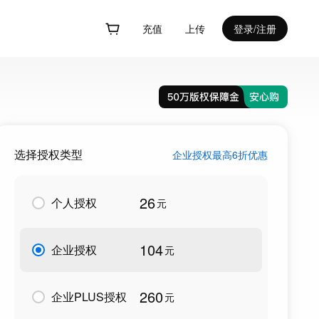
充值
上传
登录/注册
选择授权类型
企业授权最高6折优惠
26
个人授权
元
104
企业授权
元
260
企业PLUS授权
元