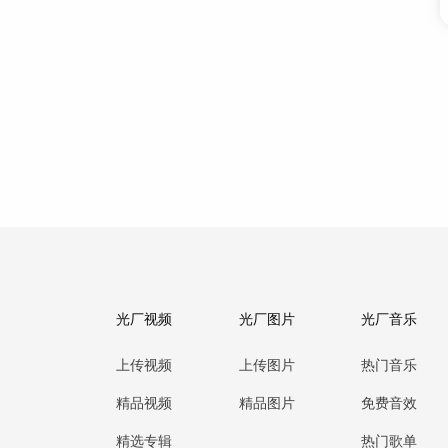
光厂视频
光厂图片
光厂音乐
上传视频
上传图片
热门音乐
精品视频
精品图片
免费音效
精选专辑
热门歌单