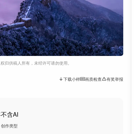
版权归供稿人所有，未经许可请勿使用。
下载小样
画质检查
有奖举报
年
不含AI
创作类型