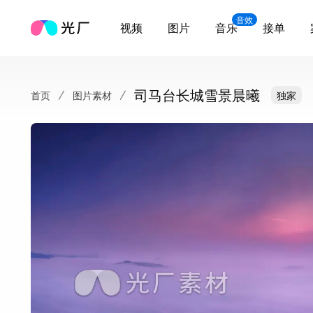
音效
视频
图片
音乐
接单
司马台长城雪景晨曦
首页
图片素材
独家