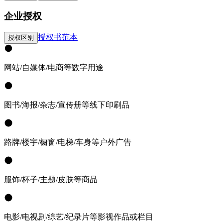
企业授权
授权书范本
授权区别
网站/自媒体/电商等数字用途
图书/海报/杂志/宣传册等线下印刷品
路牌/楼宇/橱窗/电梯/车身等户外广告
服饰/杯子/主题/皮肤等商品
电影/电视剧/综艺/纪录片等影视作品或栏目