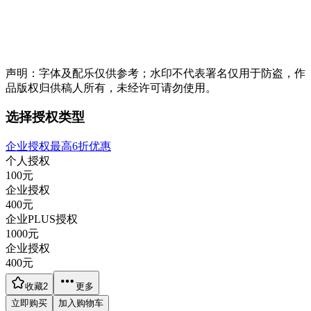
声明：字体及配乐仅供参考；水印不代表署名仅用于防盗，作
品版权归供稿人所有，未经许可请勿使用。
选择授权类型
企业授权最高6折优惠
个人授权
100
元
企业授权
400
元
企业PLUS授权
1000
元
企业授权
400
元
收藏
2
更多
立即购买
加入购物车