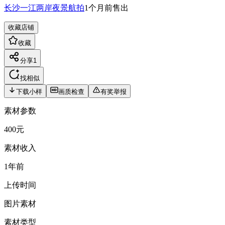
长沙一江两岸夜景航拍
1个月前
售出
收藏店铺
收藏
分享
1
找相似
下载小样
画质检查
有奖举报
素材参数
400元
素材收入
1年前
上传时间
图片素材
素材类型