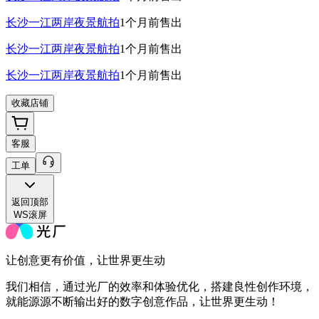
长沙一江两岸夜景航拍
1个月前
售出
长沙一江两岸夜景航拍
1个月前
售出
长沙一江两岸夜景航拍
1个月前
售出
收藏店铺
客服
工单
返回
顶部
WS滚屏
让创意更有价值，让世界更生动
我们相信，通过光厂的效率和体验优化，搭建良性创作环境，
就能源源不断输出好的数字创意作品，让世界更生动！