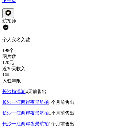
下一页
航拍师
个人实名入驻
198
个
图片数
120
元
近30天收入
1年
入驻年限
长沙梅溪湖
4天前
售出
长沙一江两岸夜景航拍
1个月前
售出
长沙一江两岸夜景航拍
1个月前
售出
长沙一江两岸夜景航拍
1个月前
售出