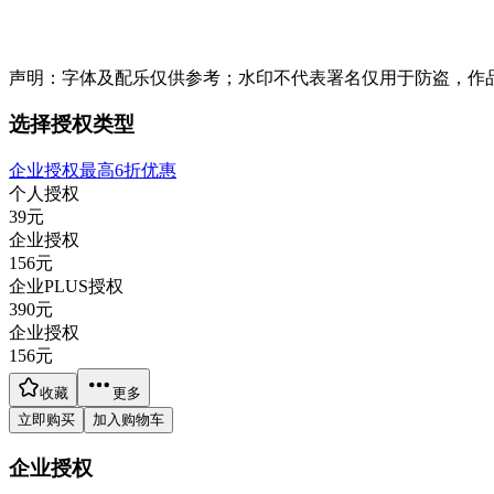
声明：字体及配乐仅供参考；水印不代表署名仅用于防盗，作
选择授权类型
企业授权最高6折优惠
个人授权
39
元
企业授权
156
元
企业PLUS授权
390
元
企业授权
156
元
收藏
更多
立即购买
加入购物车
企业授权