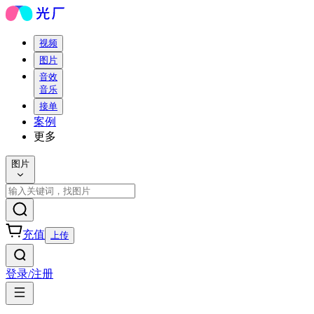
视频
图片
音效
音乐
接单
案例
更多
图片
充值
上传
登录/注册