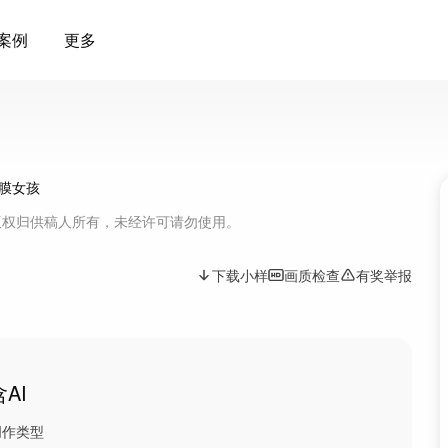
案例
更多
版权归供稿人所有，未经许可请勿使用。
下载小样
画质检查
有奖举报
含AI
创作类型