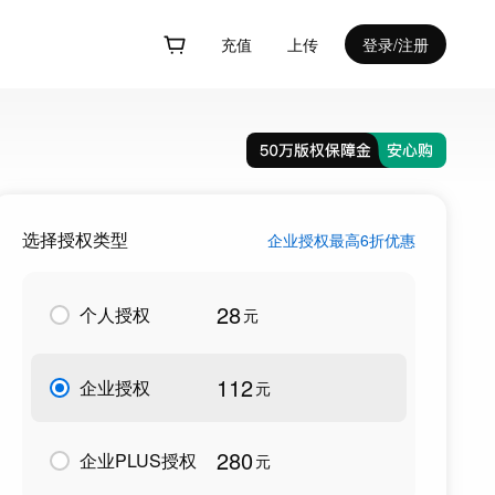
充值
上传
登录/注册
选择授权类型
企业授权最高6折优惠
28
个人授权
元
112
企业授权
元
280
企业PLUS授权
元