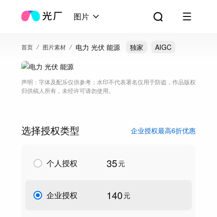
图片
电力 光伏 能源
独家
AIGC
首页
图片素材
声明：字体及配乐仅供参考；水印不代表署名仅用于防盗，作品版权
归供稿人所有，未经许可请勿使用。
选择授权类型
企业授权最高6折优惠
35
个人授权
元
140
企业授权
元