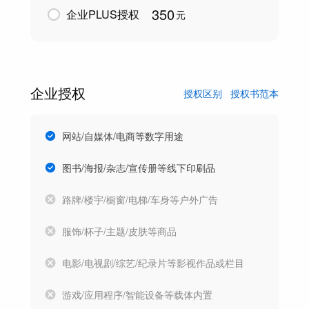
350
企业PLUS授权
元
企业授权
授权区别
授权书范本
网站/自媒体/电商等数字用途
图书/海报/杂志/宣传册等线下印刷品
路牌/楼宇/橱窗/电梯/车身等户外广告
服饰/杯子/主题/皮肤等商品
电影/电视剧/综艺/纪录片等影视作品或栏目
游戏/应用程序/智能设备等载体内置