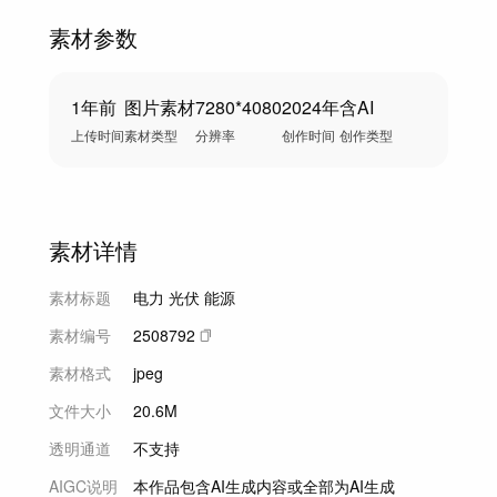
素材参数
1年前
图片素材
7280*4080
2024年
含AI
上传时间
素材类型
分辨率
创作时间
创作类型
素材详情
素材标题
电力 光伏 能源
素材编号
2508792
素材格式
jpeg
文件大小
20.6M
透明通道
不支持
AIGC说明
本作品包含AI生成内容或全部为AI生成