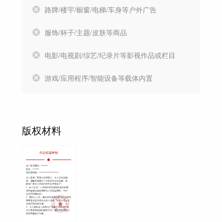
路牌/楼宇/橱窗/电梯/车身等户外广告
服饰/杯子/主题/皮肤等商品
电影/电视剧/综艺/纪录片等影视作品或栏目
游戏/应用程序/智能设备等载体内置
版权材料