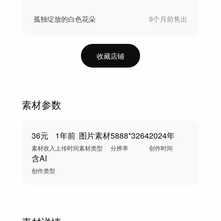
孤独绽放的白色花朵
9个月前
售出
收藏店铺
素材参数
36元
1年前
图片素材
5888*3264
2024年
素材收入
上传时间
素材类型
分辨率
创作时间
含AI
创作类型