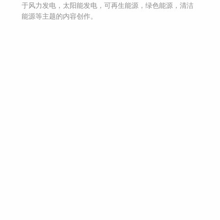
于
风力发电，太阳能发电，可再生能源，绿色能源，清洁
能源等主题
的内容创作。