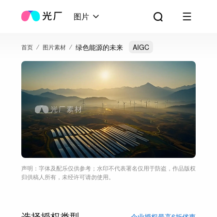
图片
绿色能源的未来
AIGC
首页
图片素材
声明：字体及配乐仅供参考；水印不代表署名仅用于防盗，作品版权
归供稿人所有，未经许可请勿使用。
选择授权类型
企业授权最高6折优惠