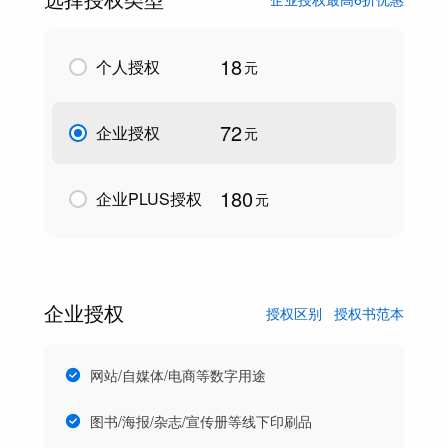
18
个人授权
元
72
企业授权
元
180
企业PLUS授权
元
企业授权
授权区别
授权书范本
网站/自媒体/电商等数字用途
图书/海报/杂志/宣传册等线下印刷品