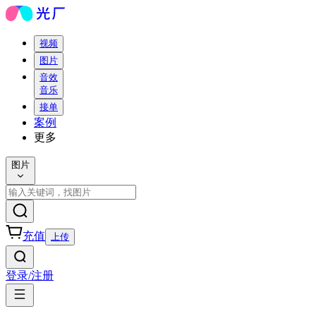
视频
图片
音效
音乐
接单
案例
更多
图片
充值
上传
登录/注册