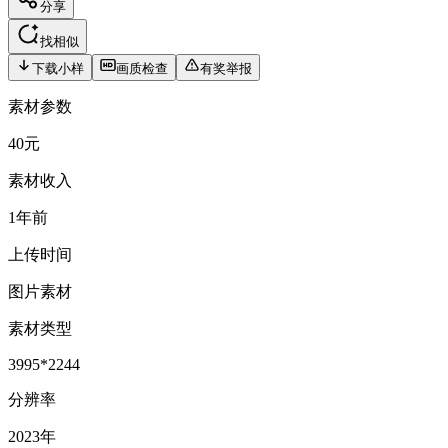
分享
找相似
下载小样
画质检查
有奖举报
素材参数
40元
素材收入
1年前
上传时间
图片素材
素材类型
3995*2244
分辨率
2023年