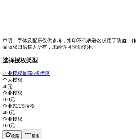
声明：字体及配乐仅供参考；水印不代表署名仅用于防盗，作
品版权归供稿人所有，未经许可请勿使用。
选择授权类型
企业授权最高6折优惠
个人授权
40
元
企业授权
160
元
企业PLUS授权
400
元
企业授权
160
元
收藏
更多