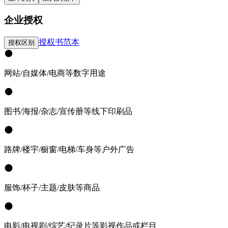
企业授权
授权书范本
授权区别
网站/自媒体/电商等数字用途
图书/海报/杂志/宣传册等线下印刷品
路牌/楼宇/橱窗/电梯/车身等户外广告
服饰/杯子/主题/皮肤等商品
电影/电视剧/综艺/纪录片等影视作品或栏目