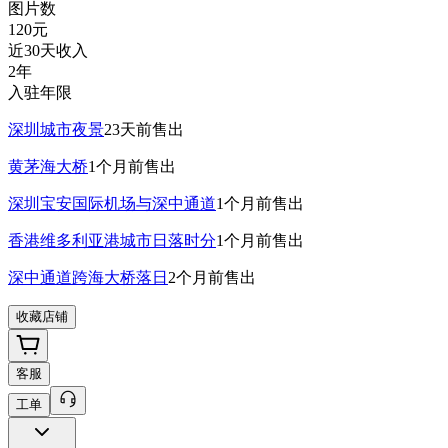
图片数
120
元
近30天收入
2年
入驻年限
深圳城市夜景
23天前
售出
黄茅海大桥
1个月前
售出
深圳宝安国际机场与深中通道
1个月前
售出
香港维多利亚港城市日落时分
1个月前
售出
深中通道跨海大桥落日
2个月前
售出
收藏店铺
客服
工单