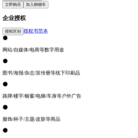
立即购买
加入购物车
企业授权
授权书范本
授权区别
网站/自媒体/电商等数字用途
图书/海报/杂志/宣传册等线下印刷品
路牌/楼宇/橱窗/电梯/车身等户外广告
服饰/杯子/主题/皮肤等商品