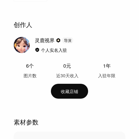
创作人
灵鹿视界
导演
个人实名入驻
6
个
0
元
1年
图片数
近30天收入
入驻年限
收藏店铺
素材参数