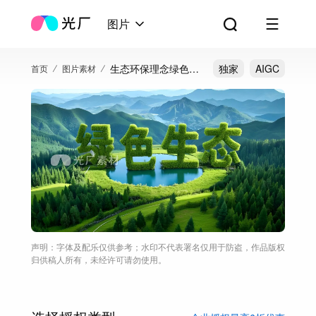
图片
生态环保理念绿色生
独家
AIGC
首页
图片素材
态 绿色生态家园海报
声明：字体及配乐仅供参考；水印不代表署名仅用于防盗，作品版权
归供稿人所有，未经许可请勿使用。