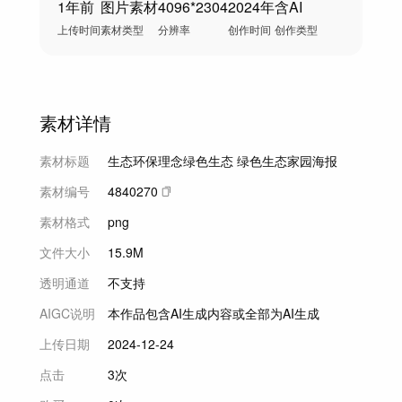
1年前
图片素材
4096*2304
2024年
含AI
上传时间
素材类型
分辨率
创作时间
创作类型
素材详情
素材标题
生态环保理念绿色生态 绿色生态家园海报
素材编号
4840270
素材格式
png
文件大小
15.9M
透明通道
不支持
AIGC说明
本作品包含AI生成内容或全部为AI生成
上传日期
2024-12-24
点击
3次