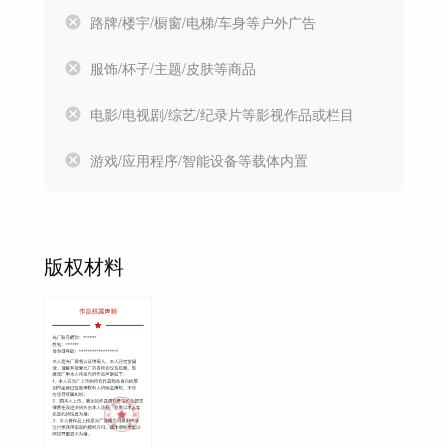
路牌/楼宇/橱窗/电梯/车身等户外广告
服饰/杯子/主题/皮肤等商品
电影/电视剧/综艺/纪录片等影视作品或栏目
游戏/应用程序/智能设备等载体内置
版权材料