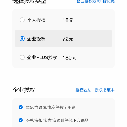
选择授权类型
企业授权最高6折优惠
18
个人授权
元
72
企业授权
元
180
企业PLUS授权
元
企业授权
授权区别
授权书范本
网站/自媒体/电商等数字用途
图书/海报/杂志/宣传册等线下印刷品