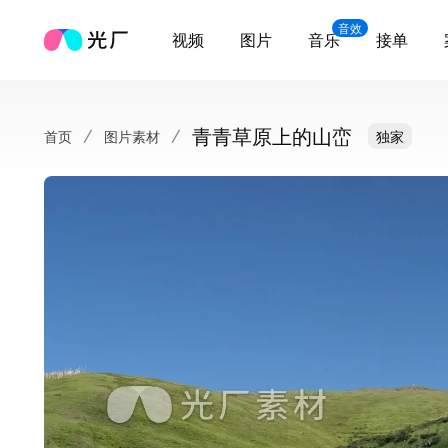
音效
视频
图片
音乐
接单
青青草原上的山峦
首页
图片素材
独家