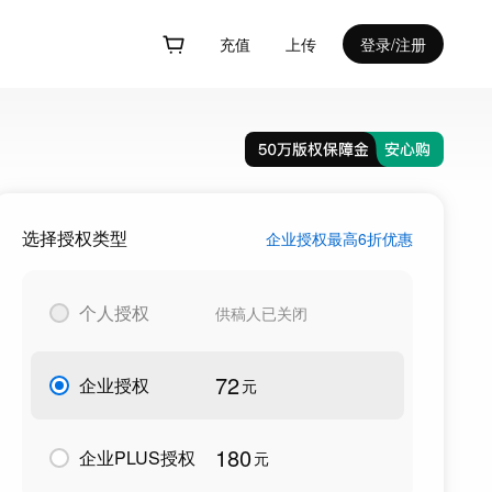
充值
上传
登录/注册
选择授权类型
企业授权最高6折优惠
个人授权
供稿人已关闭
72
企业授权
元
180
企业PLUS授权
元