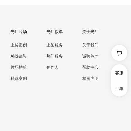
光厂片场
光厂接单
关于光厂
上传案例
上架服务
关于我们
AI找镜头
热门服务
诚聘英才
片场榜单
创作人
帮助中心
客服
精选案例
权责声明
工单