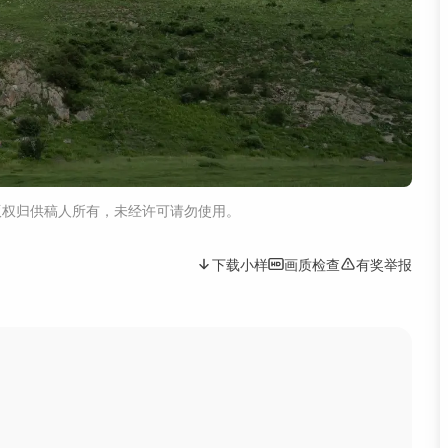
版权归供稿人所有，未经许可请勿使用。
下载小样
画质检查
有奖举报