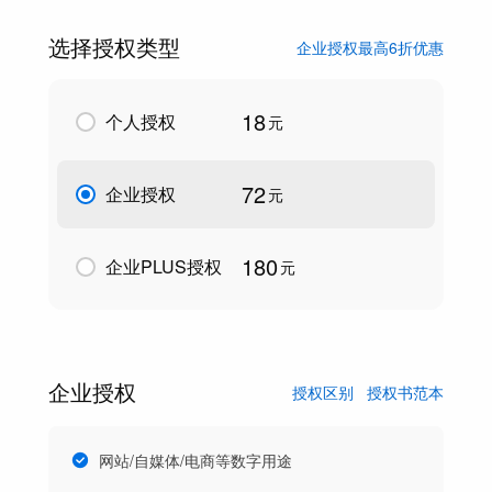
选择授权类型
企业授权最高6折优惠
18
个人授权
元
72
企业授权
元
180
企业PLUS授权
元
企业授权
授权区别
授权书范本
网站/自媒体/电商等数字用途