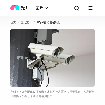
图片
室外监控摄像机
首页
图片素材
声明：字体及配乐仅供参考；水印不代表署名仅用于防盗，作品版权
归供稿人所有，未经许可请勿使用。