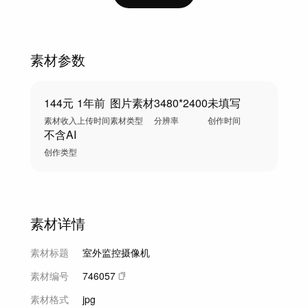
素材参数
144元
1年前
图片素材
3480*2400
未填写
素材收入
上传时间
素材类型
分辨率
创作时间
不含AI
创作类型
素材详情
素材标题
室外监控摄像机
素材编号
746057
素材格式
jpg