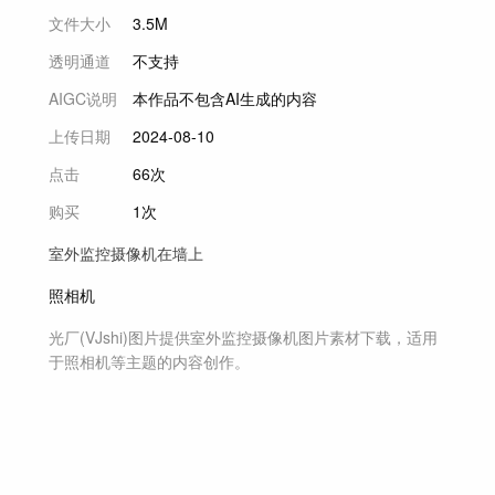
文件大小
3.5M
透明通道
不支持
AIGC说明
本作品不包含AI生成的内容
上传日期
2024-08-10
点击
66次
购买
1次
室外监控摄像机在墙上
照相机
光厂(VJshi)图片提供
室外监控摄像机
图片素材
下载，适用
于
照相机等主题
的内容创作。