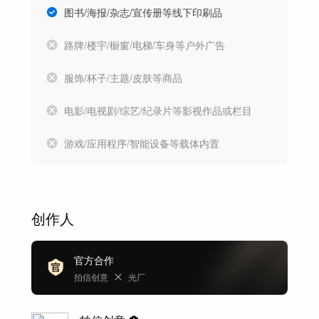
图书/海报/杂志/宣传册等线下印刷品
路牌/楼宇/橱窗/电梯/车身等户外广告
服饰/杯子/主题/皮肤等商品
电影/电视剧/综艺/纪录片等影视作品或栏目
游戏/应用程序/智能设备等载体内置
创作人
官方合作
拍信创意
光厂