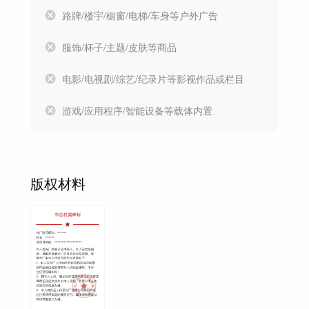
路牌/楼宇/橱窗/电梯/车身等户外广告
服饰/杯子/主题/皮肤等商品
电影/电视剧/综艺/纪录片等影视作品或栏目
游戏/应用程序/智能设备等载体内置
版权材料