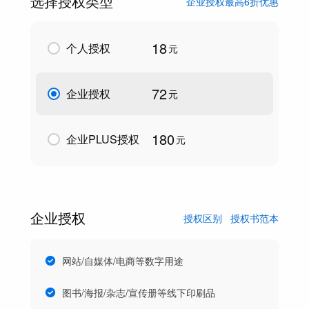
选择授权类型
企业授权最高6折优惠
18
个人授权
元
72
企业授权
元
180
企业PLUS授权
元
企业授权
授权区别
授权书范本
网站/自媒体/电商等数字用途
图书/海报/杂志/宣传册等线下印刷品