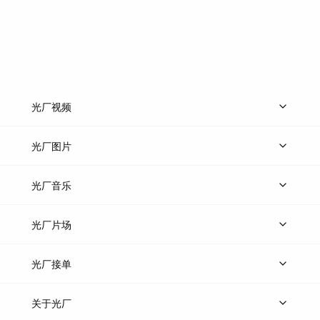
光厂视频
上传视频
精品视频
精选专辑
免费素材
光厂图片
上传图片
精品图片
光厂音乐
热门音乐
免费音效
热门歌单
立即入驻
光厂片场
上传案例
AI找镜头
片场榜单
精选案例
光厂接单
上架服务
热门服务
创作人
关于光厂