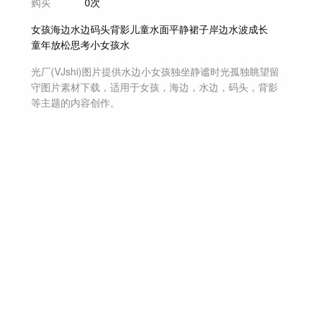
购买
0次
女孩
海边
水边
码头
背影
儿童
水面
平静
裙子
岸边
水波
成长
童年
放松
思考
小女孩
水
光厂(VJshi)图片提供
水边小女孩独坐静谧时光孤独眺望留
守
图片素材
下载，适用于
女孩，海边，水边，码头，背影
等主题
的内容创作。