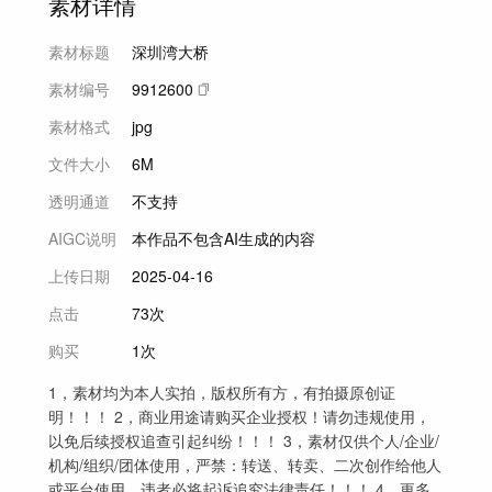
素材详情
素材标题
深圳湾大桥
素材编号
9912600
素材格式
jpg
文件大小
6M
透明通道
不支持
AIGC说明
本作品不包含AI生成的内容
上传日期
2025-04-16
点击
73次
购买
1次
1，素材均为本人实拍，版权所有方，有拍摄原创证
明！！！ 2，商业用途请购买企业授权！请勿违规使用，
以免后续授权追查引起纠纷！！！ 3，素材仅供个人/企业/
机构/组织/团体使用，严禁：转送、转卖、二次创作给他人
或平台使用，违者必将起诉追究法律责任！！！ 4，更多