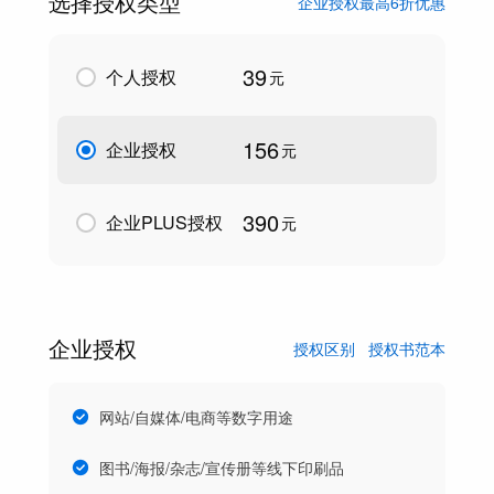
选择授权类型
企业授权最高6折优惠
39
个人授权
元
156
企业授权
元
390
企业PLUS授权
元
企业授权
授权区别
授权书范本
网站/自媒体/电商等数字用途
图书/海报/杂志/宣传册等线下印刷品