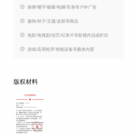
路牌/楼宇/橱窗/电梯/车身等户外广告
服饰/杯子/主题/皮肤等商品
电影/电视剧/综艺/纪录片等影视作品或栏目
游戏/应用程序/智能设备等载体内置
版权材料