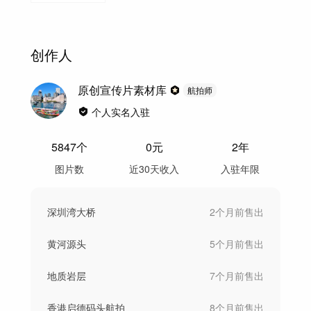
创作人
原创宣传片素材库
航拍师
个人实名入驻
5847
个
0
元
2年
图片数
近30天收入
入驻年限
深圳湾大桥
2个月前
售出
黄河源头
5个月前
售出
地质岩层
7个月前
售出
香港启德码头航拍
8个月前
售出