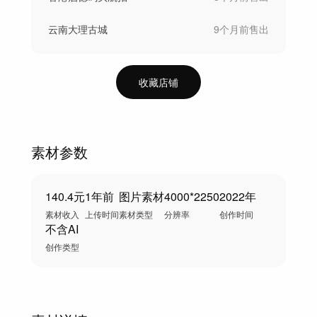
云南大理古城
9个月前
售出
收藏店铺
素材参数
140.4元
1年前
图片素材
4000*2250
2022年
素材收入
上传时间
素材类型
分辨率
创作时间
不含AI
创作类型