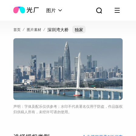
图片
深圳湾大桥
独家
首页
图片素材
声明：字体及配乐仅供参考；水印不代表署名仅用于防盗，作品版权
归供稿人所有，未经许可请勿使用。